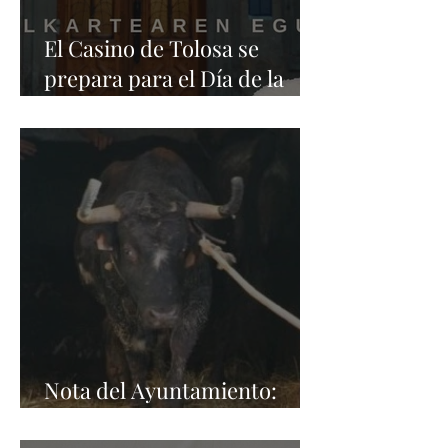
El Casino de Tolosa se
prepara para el Día de la
Sociedad
Nota del Ayuntamiento:
Sokamuturra en Carnaval