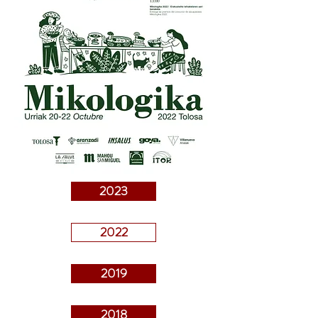
2023
2022
2019
2018