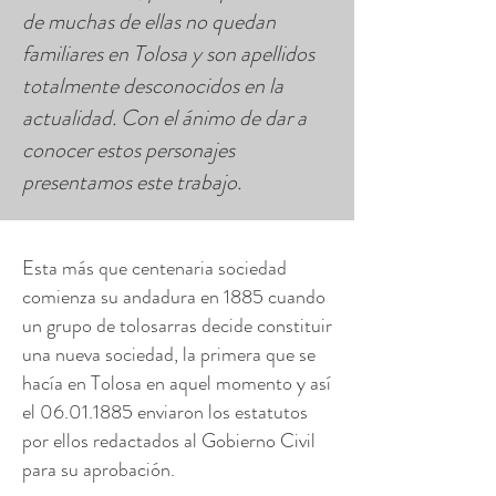
de muchas de ellas no quedan
familiares en Tolosa y son apellidos
totalmente desconocidos en la
actualidad. Con el ánimo de dar a
conocer estos personajes
presentamos este trabajo.
Esta más que centenaria sociedad
comienza su andadura en 1885 cuando
un grupo de tolosarras decide constituir
una nueva sociedad, la primera que se
hacía en Tolosa en aquel momento y así
el
06.01.1885
enviaron los estatutos
por ellos redactados al Gobierno Civil
para su aprobación.