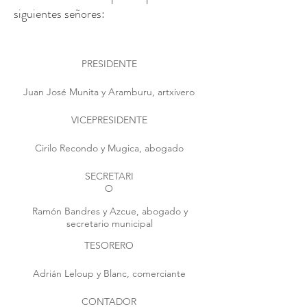
siguientes señores:
PRESIDENTE
Juan José Munita y Aramburu, artxivero
VICEPRESIDENTE
Cirilo Recondo y Mugica, abogado
SECRETARI
O
Ramón Bandres y Azcue, abogado y
secretario municipal
TESORERO
Adrián Leloup y Blanc, comerciante
CONTADOR