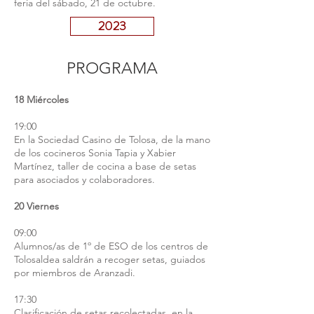
feria del sábado, 21 de octubre.
2023
PROGRAMA
18 Miércoles
19:00
En la Sociedad Casino de Tolosa, de la mano
de los cocineros Sonia Tapia y Xabier
Martínez, taller de cocina a base de setas
para asociados y colaboradores.
20 Viernes
09:00
Alumnos/as de 1º de ESO de los centros de
Tolosaldea saldrán a recoger setas, guiados
por miembros de Aranzadi.
17:30
Clasificación de setas recolectadas, en la