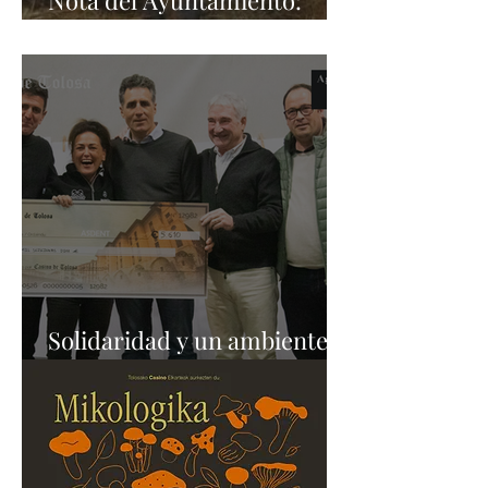
Nota del Ayuntamiento:
Sokamuturra en Carnaval
Solidaridad y un ambiente
excepcional ayer