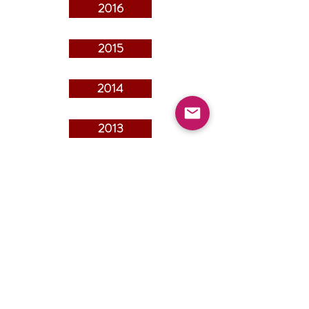
2016
2015
2014
2013
2012
2011
2010
Lista de pintxos de la feria del