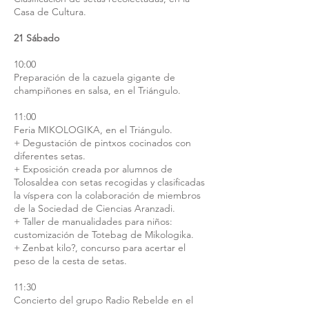
Casa de Cultura.
21 Sábado
10:00
Preparación de la cazuela gigante de
champiñones en salsa, en el Triángulo.
11:00
Feria MIKOLOGIKA, en el Triángulo.
+ Degustación de pintxos cocinados con
diferentes setas.
+ Exposición creada por alumnos de
Tolosaldea con setas recogidas y clasificadas
la víspera con la colaboración de miembros
de la Sociedad de Ciencias Aranzadi.
+ Taller de manualidades para niños:
customización de Totebag de Mikologika.
+ Zenbat kilo?, concurso para acertar el
peso de la cesta de setas.
11:30
Concierto del grupo Radio Rebelde en el