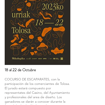
18 al 22 de Octubre
COCURSO DE ESCAPARATES, con la
participación de los comerciantes de Tolosa.
El jurado estará compuesto por
representates del Casino, del Ayuntamiento
y profesionales del area de diseño. Los
ganadores se darán a conocer durante la