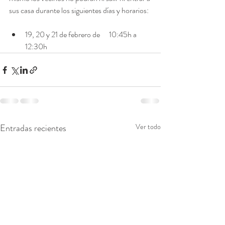
sus casa durante los siguientes días y horarios:
19, 20 y 21 de febrero de      10:45h a 
12:30h
Entradas recientes
Ver todo