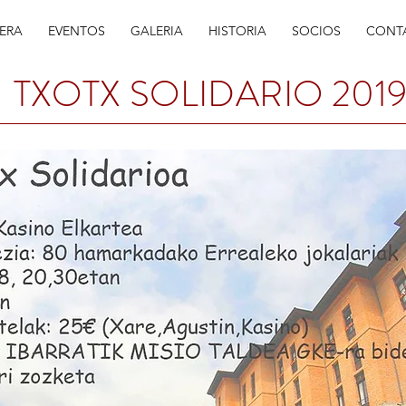
ERA
EVENTOS
GALERIA
HISTORIA
SOCIOS
CONT
TXOTX SOLIDARIO 201