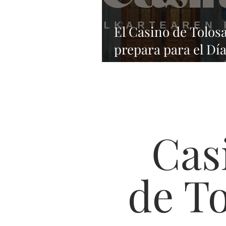
El Casino de Tolosa
prepara para el Día
Sociedad
Cas
de T