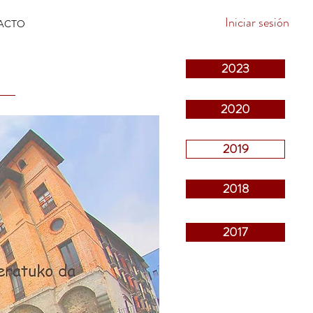
Iniciar sesión
ACTO
9
2023
2020
2019
2018
2017