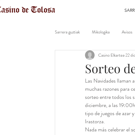
SARR
Sarrera guztiak
Mikologika
Avisos
Casino Elkartea
22 di
Sorteo de
Las Navidades llaman a
muchas razones para ce
sorteo entre todos los s
diciembre, a las 19:00h
tipo de juegos de azar y
Irastorza. 
Nada más celebrar el so