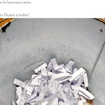
de la hermosa cesta.
Año Nuevo a todos!