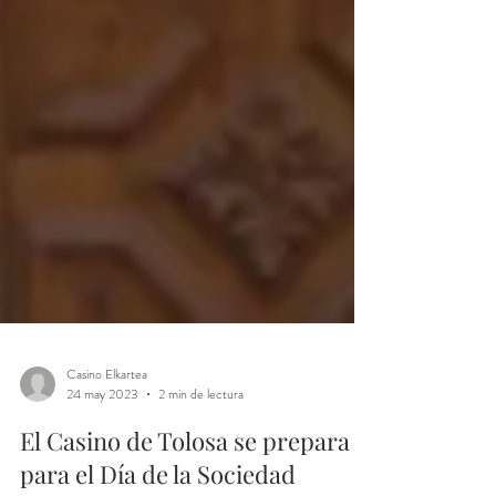
Casino Elkartea
24 may 2023
2 min de lectura