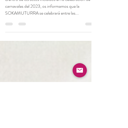
11 feb 2023
1 min de lectura
Nota del Ayuntamiento:
Sokamuturra en Carnaval
Dentro de los actos incluidos en la celebración de los
carnavales del 2023, os informamos que la
SOKAMUTURRA se celebrará entre las...