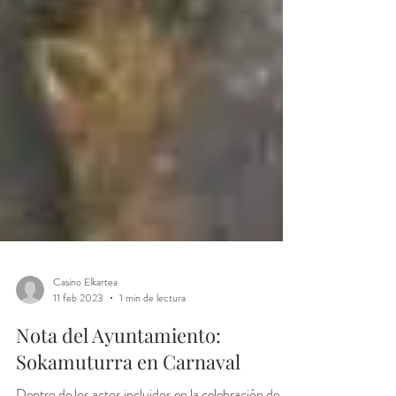
Casino Elkartea