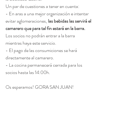
Un par de cuestiones a tener en cuenta:
- En aras a una mejor organización e intentar 
evitar aglomeraciones, 
las bebidas las servirá el 
camarero que para tal fin estará en la barra. 
Los socios no podrán entrar a la barra 
mientras haya este servicio.
- El pago de las consumiciones se hará 
directamente al camarero.
- La cocina permanecerá cerrada para los 
socios hasta las 14:00h.
Os esperamos! GORA SAN JUAN!