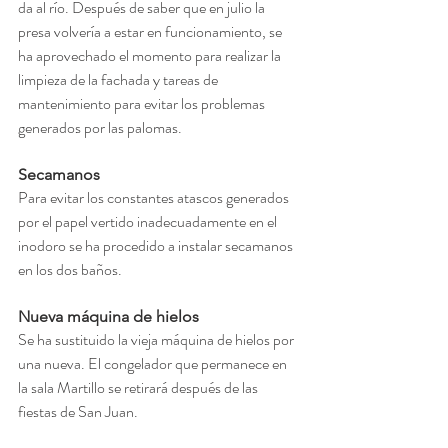
da al río. Después de saber que en julio la 
presa volvería a estar en funcionamiento, se 
ha aprovechado el momento para realizar la 
limpieza de la fachada y tareas de 
mantenimiento para evitar los problemas 
generados por las palomas. 
Secamanos
Para evitar los constantes atascos generados 
por el papel vertido inadecuadamente en el 
inodoro se ha procedido a instalar secamanos 
en los dos baños. 
Nueva máquina de hielos
Se ha sustituido la vieja máquina de hielos por 
una nueva. El congelador que permanece en 
la sala Martillo se retirará después de las 
fiestas de San Juan.