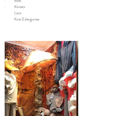
·           BáB
·           Kimetz
·           Lara
·           Kirei Edergunea