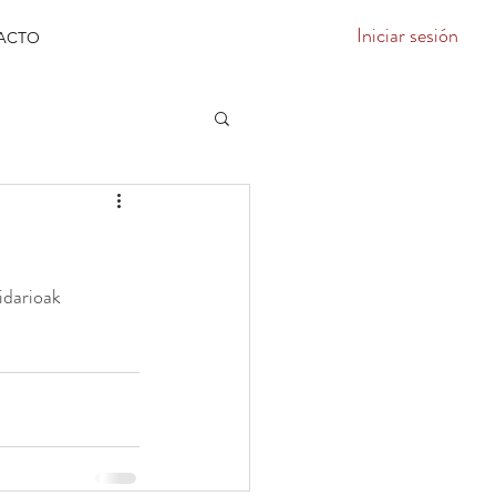
Iniciar sesión
ACTO
idarioak