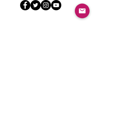
© 2020 Casino de Tolosa Elkartea