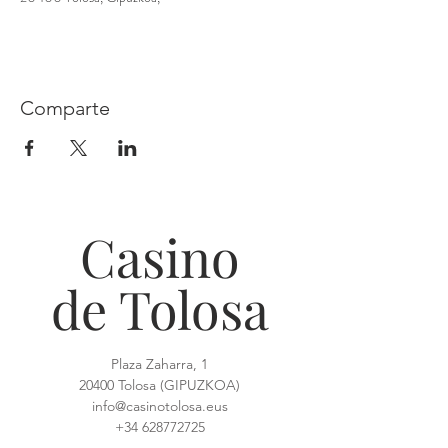
Comparte
Casino
de Tolosa
Plaza Zaharra, 1
20400 Tolosa (GIPUZKOA)
info@casinotolosa.eus
+34 628772725