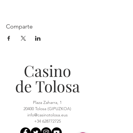
Comparte
Casino
de Tolosa
Plaza Zaharra, 1
20400 Tolosa (GIPUZKOA)
info@casinotolosa.eus
+34 628772725